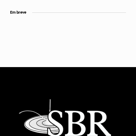
Em breve