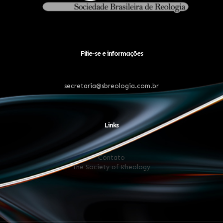
Filie-se e informações
secretaria@sbreologia.com.br
Links
Contato
The Society of Rheology